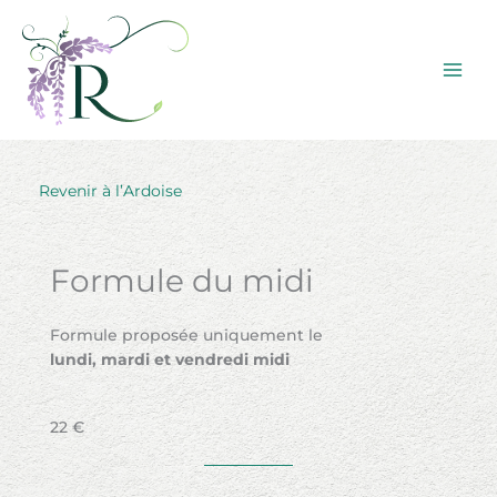
Aller
au
contenu
Revenir à l’Ardoise
Formule du midi
Formule proposée uniquement le
lundi, mardi et vendredi midi
22 €