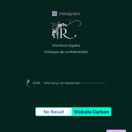
Instagram
Mentions légales
Politique de confidentialité
2026 -
Site conçu et réalisé par
Emporte Plume
No Result
Website Carbon